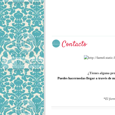
Contacto
¿Tienes alguna preg
Puedes hacernoslas llegar a través de n
*El for