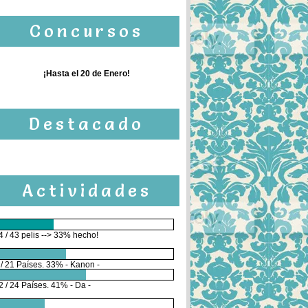
Concursos
¡Hasta el 20 de Enero!
Destacado
Actividades
4 / 43 pelis --> 33% hecho!
 / 21 Países. 33% - Kanon -
2 / 24 Países. 41% - Da -