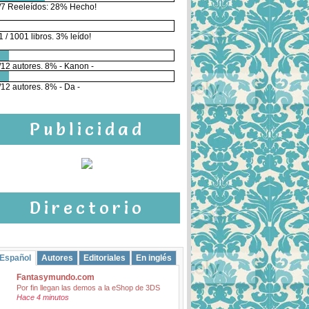
/7 Reeleídos: 28% Hecho!
1 / 1001 libros. 3% leído!
/12 autores. 8% - Kanon -
/12 autores. 8% - Da -
Publicidad
Directorio
Español
Autores
Editoriales
En inglés
Fantasymundo.com
Por fin llegan las demos a la eShop de 3DS
Hace 4 minutos