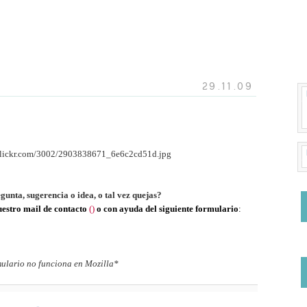
29.11.09
unta, sugerencia o idea, o tal vez quejas?
uestro mail de contacto
(
)
o con ayuda del siguiente formulario
:
mulario no funciona en Mozilla*