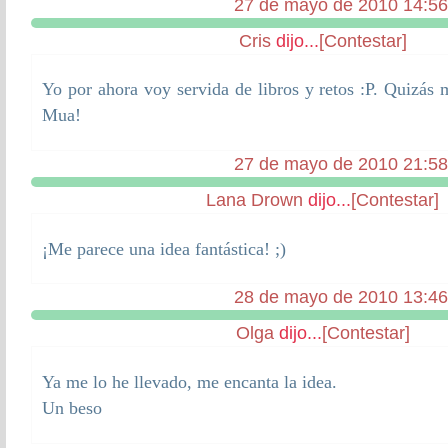
27 de mayo de 2010 14:56
Cris
dijo...
[Contestar]
Yo por ahora voy servida de libros y retos :P. Quizás 
Mua!
27 de mayo de 2010 21:58
Lana Drown
dijo...
[Contestar]
¡Me parece una idea fantástica! ;)
28 de mayo de 2010 13:46
Olga
dijo...
[Contestar]
Ya me lo he llevado, me encanta la idea.
Un beso