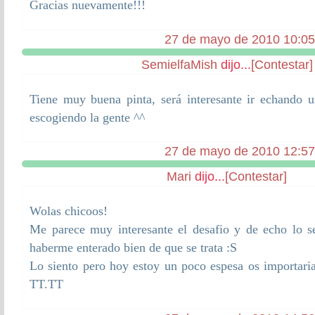
Gracias nuevamente!!!
27 de mayo de 2010 10:05
SemielfaMish
dijo...
[Contestar]
Tiene muy buena pinta, será interesante ir echando u
escogiendo la gente ^^
27 de mayo de 2010 12:57
Mari
dijo...
[Contestar]
Wolas chicoos!
Me parece muy interesante el desafio y de echo lo se
haberme enterado bien de que se trata :S
Lo siento pero hoy estoy un poco espesa os importari
TT.TT