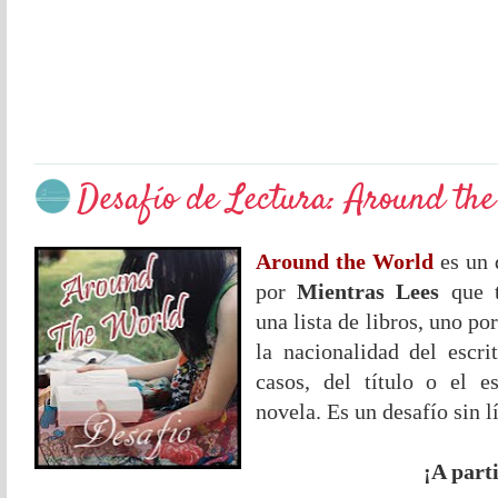
Desafío de Lectura: Around th
Around the World
es un 
por
Mientras Lees
que t
una lista de libros, uno po
la nacionalidad del escri
casos, del título o el e
novela. Es un desafío sin l
¡A part