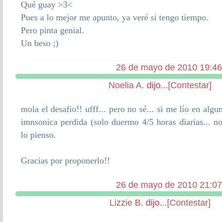
Qué guay >3<
Pues a lo mejor me apunto, ya veré si tengo tiempo.
Pero pinta genial.
Un beso ;)
26 de mayo de 2010 19:46
Noelia A.
dijo...
[Contestar]
mola el desafio!! ufff... pero no sé... si me lío en algu
imnsonica perdida (solo duermo 4/5 horas diarias... 
lo pienso.
Gracias por proponerlo!!
26 de mayo de 2010 21:07
Lizzie B.
dijo...
[Contestar]