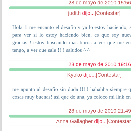
28 de mayo de 2010 15:56
judith
dijo...
[Contestar]
Hola !! me encanto el desafio y ya lo estoy haciendo, 
para ver si lo estoy haciendo bien, es que soy nuevi
gracias ! estoy buscando mas libros a ver que me en
tengo, a ver que sale !!!! saludos ^ ^
28 de mayo de 2010 19:16
Kyoko
dijo...
[Contestar]
me apunto al desafio sin duda!!!!!! hahahha siempre 
cosas muy buenas! asi que de una, ya coloco mi link en
28 de mayo de 2010 21:49
Anna Gallagher
dijo...
[Contestar