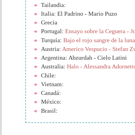
Tailandia:
Italia: El Padrino - Mario Puzo
Grecia
Portugal:
Ensayo sobre la Ceguera - 
Turquía:
Bajo el rojo sangre de la lu
Austria:
Americo Vespucio - Stefan Z
Argentina: Abzurdah - Cielo Latini
Australia:
Halo - Alessandra Adornett
Chile:
Vietnam:
Canadá:
México:
Brasil: