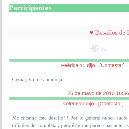
Participantes
♥ Desafíos de L
45 ♪:
Feérica 15
dijo...
[Contestar]
Genial, yo me apunto ;)
26 de mayo de 2010 16:56
Kelemvor
dijo...
[Contestar]
Me encanta este desafío!!! Por lo general nunca suel
difíciles de completar, pero éste me parece bastante a