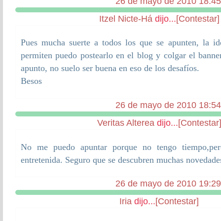
26 de mayo de 2010 18:45
Itzel Nicte-Há
dijo...
[Contestar]
Pues mucha suerte a todos los que se apunten, la i
permiten puedo postearlo en el blog y colgar el banne
apunto, no suelo ser buena en eso de los desafíos.
Besos
26 de mayo de 2010 18:54
Veritas Alterea
dijo...
[Contestar
No me puedo apuntar porque no tengo tiempo,per
entretenida. Seguro que se descubren muchas novedades
26 de mayo de 2010 19:29
Iria
dijo...
[Contestar]