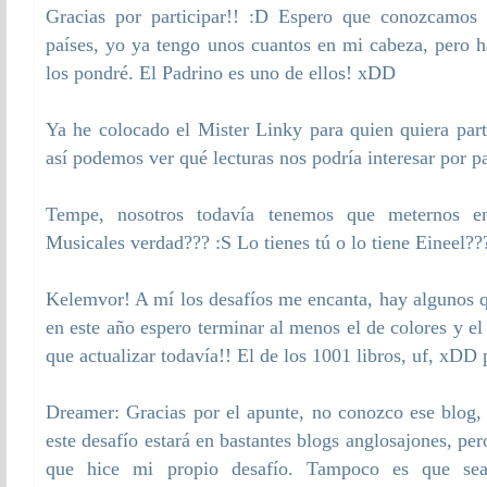
Gracias por participar!! :D Espero que conozcamos
países, yo ya tengo unos cuantos en mi cabeza, pero h
los pondré. El Padrino es uno de ellos! xDD
Ya he colocado el Mister Linky para quien quiera parti
así podemos ver qué lecturas nos podría interesar por pa
Tempe, nosotros todavía tenemos que meternos e
Musicales verdad??? :S Lo tienes tú o lo tiene Eineel??
Kelemvor! A mí los desafíos me encanta, hay algunos q
en este año espero terminar al menos el de colores y e
que actualizar todavía!! El de los 1001 libros, uf, xDD
Dreamer: Gracias por el apunte, no conozco ese blog,
este desafío estará en bastantes blogs anglosajones, pe
que hice mi propio desafío. Tampoco es que sea