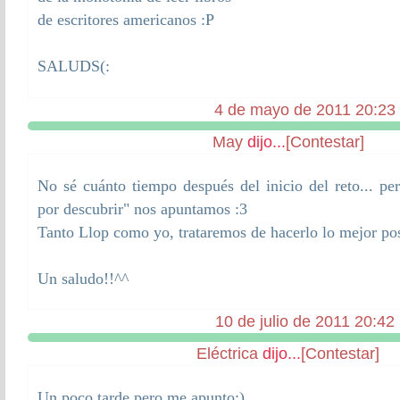
de escritores americanos :P
SALUDS(:
4 de mayo de 2011 20:23
May
dijo...
[Contestar]
No sé cuánto tiempo después del inicio del reto... p
por descubrir" nos apuntamos :3
Tanto Llop como yo, trataremos de hacerlo lo mejor pos
Un saludo!!^^
10 de julio de 2011 20:42
Eléctrica
dijo...
[Contestar]
Un poco tarde pero me apunto:)