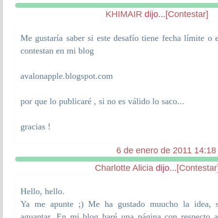
KHIMAIR
dijo...
[Contestar]
Me gustaría saber si este desafío tiene fecha límite o
contestan en mi blog
avalonapple.blogspot.com
por que lo publicaré , si no es válido lo saco...
gracias !
6 de enero de 2011 14:18
Charlotte Alicia
dijo...
[Contestar
Hello, hello.
Ya me apunte ;) Me ha gustado muucho la idea, 
aguantar. En mi blog haré una página con respecto a