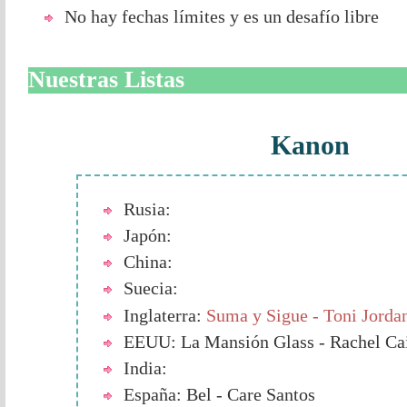
No hay fechas límites y es un desafío libre
Nuestras Listas
Kanon
Rusia:
Japón:
China:
Suecia:
Inglaterra:
Suma y Sigue - Toni Jorda
EEUU: La Mansión Glass - Rachel Ca
India:
España: Bel - Care Santos