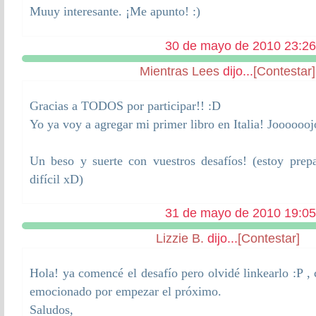
Muuy interesante. ¡Me apunto! :)
30 de mayo de 2010 23:26
Mientras Lees
dijo...
[Contestar]
Gracias a TODOS por participar!! :D
Yo ya voy a agregar mi primer libro en Italia! Jooooo
Un beso y suerte con vuestros desafíos! (estoy pr
difícil xD)
31 de mayo de 2010 19:05
Lizzie B.
dijo...
[Contestar]
Hola! ya comencé el desafío pero olvidé linkearlo :P
emocionado por empezar el próximo.
Saludos,