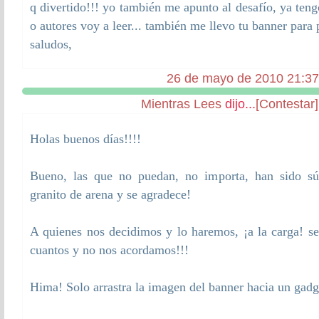
q divertido!!! yo también me apunto al desafío, ya teng
o autores voy a leer... también me llevo tu banner para 
saludos,
26 de mayo de 2010 21:37
Mientras Lees
dijo...
[Contestar]
Holas buenos días!!!!
Bueno, las que no puedan, no importa, han sido s
granito de arena y se agradece!
A quienes nos decidimos y lo haremos, ¡a la carga! s
cuantos y no nos acordamos!!!
Hima! Solo arrastra la imagen del banner hacia un gadge