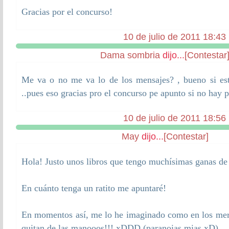
Gracias por el concurso!
10 de julio de 2011 18:43
Dama sombria
dijo...
[Contestar
Me va o no me va lo de los mensajes? , bueno si est
..pues eso gracias pro el concurso pe apunto si no hay 
10 de julio de 2011 18:56
May
dijo...
[Contestar]
Hola! Justo unos libros que tengo muchísimas ganas de 
En cuánto tenga un ratito me apuntaré!
En momentos así, me lo he imaginado como en los mer
quitan de las manooos!!! xDDD (paranoias mias xD)