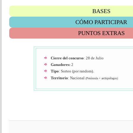
BASES
CÓMO PARTICIPAR
PUNTOS EXTRAS
Cierre del concurso
: 28 de Julio
Ganadores:
2
Tipo
: Sorteo (por random).
Territorio
: Nacional
(Península + archipiélagos)