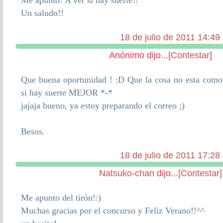
Me apunto! A ver si hay suerte!!
Un saludo!!
18 de julio de 2011 14:49
Anónimo dijo...
[Contestar]
Que buena oportunidad ! :D Que la cosa no esta como
si hay suerte MEJOR *-*
jajaja bueno, ya estoy preparando el correo ;)
Besos.
18 de julio de 2011 17:28
Natsuko-chan
dijo...
[Contestar]
Me apunto del tirón!:)
Muchas gracias por el concurso y Feliz Verano!!^^