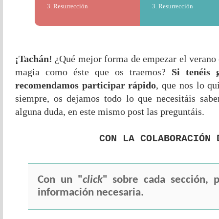
3. Resurrección
3. Resurrección
¡Tachán!
¿Qué mejor forma de empezar el verano 
magia como éste que os traemos?
Si tenéis 
recomendamos participar rápido
, que nos lo q
siempre, os dejamos todo lo que necesitáis saber
alguna duda, en este mismo post las preguntáis.
CON LA COLABORACIÓN 
Con un "
click
" sobre cada sección, p
información necesaria.