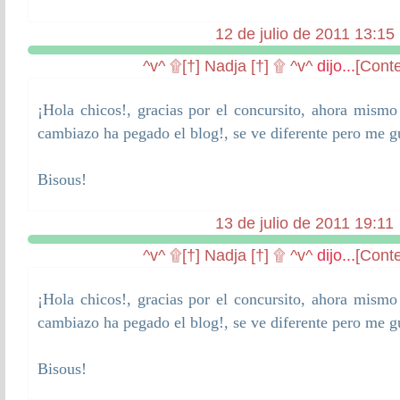
12 de julio de 2011 13:15
^v^ ۩[†] Nadja [†] ۩ ^v^
dijo...
[Conte
¡Hola chicos!, gracias por el concursito, ahora mism
cambiazo ha pegado el blog!, se ve diferente pero me gu
Bisous!
13 de julio de 2011 19:11
^v^ ۩[†] Nadja [†] ۩ ^v^
dijo...
[Conte
¡Hola chicos!, gracias por el concursito, ahora mism
cambiazo ha pegado el blog!, se ve diferente pero me gu
Bisous!