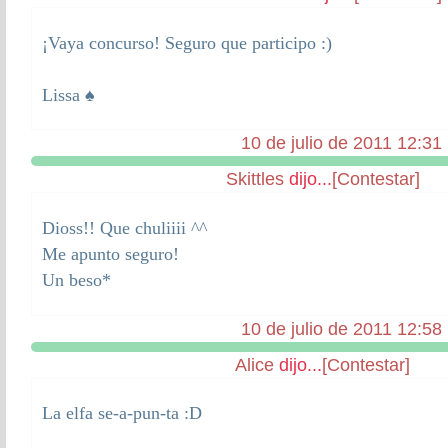
¡Vaya concurso! Seguro que participo :)
Lissa ♠
10 de julio de 2011 12:31
Skittles
dijo...
[Contestar]
Dioss!! Que chuliiii ^^
Me apunto seguro!
Un beso*
10 de julio de 2011 12:58
Alice
dijo...
[Contestar]
La elfa se-a-pun-ta :D