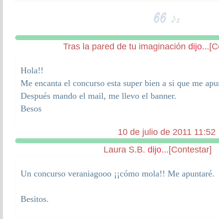
66 ♪:
Tras la pared de tu imaginación
dijo...
[C
Hola!!
Me encanta el concurso esta super bien a si que me apu
Después mando el mail, me llevo el banner.
Besos
10 de julio de 2011 11:52
Laura S.B.
dijo...
[Contestar]
Un concurso veraniagooo ¡¡cómo mola!! Me apuntaré.
Besitos.