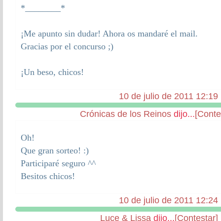
*________*
¡Me apunto sin dudar! Ahora os mandaré el mail.
Gracias por el concurso ;)
¡Un beso, chicos!
10 de julio de 2011 12:19
Crónicas de los Reinos
dijo...
[Conte
Oh!
Que gran sorteo! :)
Participaré seguro ^^
Besitos chicos!
10 de julio de 2011 12:24
Luce & Lissa
dijo...
[Contestar]