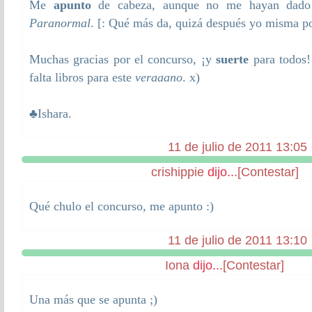
Me
apunto
de cabeza, aunque no me hayan dado 
Paranormal
. [: Qué más da, quizá después yo misma po
Muchas gracias por el concurso, ¡y
suerte
para todos!
falta libros para este
veraaano
. x)
♣
Ishara
.
11 de julio de 2011 13:05
crishippie
dijo...
[Contestar]
Qué chulo el concurso, me apunto :)
11 de julio de 2011 13:10
Iona
dijo...
[Contestar]
Una más que se apunta ;)