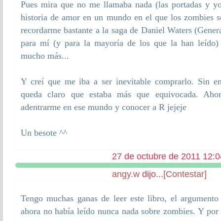
Pues mira que no me llamaba nada (las portadas y yo.
historia de amor en un mundo en el que los zombies 
recordarme bastante a la saga de Daniel Waters (Gener
para mí (y para la mayoría de los que la han leído) 
mucho más...
Y creí que me iba a ser inevitable comprarlo. Sin 
queda claro que estaba más que equivocada. Aho
adentrarme en ese mundo y conocer a R jejeje
Un besote ^^
27 de octubre de 2011 12:0
angy.w
dijo...
[Contestar]
Tengo muchas ganas de leer este libro, el argumento 
ahora no había leído nunca nada sobre zombies. Y por l