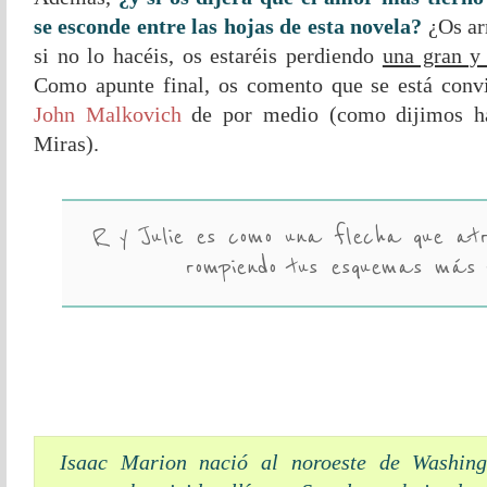
se esconde entre las hojas de esta novela?
¿Os arr
si no lo hacéis, os estaréis perdiendo
una gran y 
Como apunte final, os comento que se está convi
John Malkovich
de por medio (como dijimos ha
Miras).
R y Julie es como una flecha que atr
rompiendo tus esquemas más 
Isaac Marion nació al noroeste de Washin