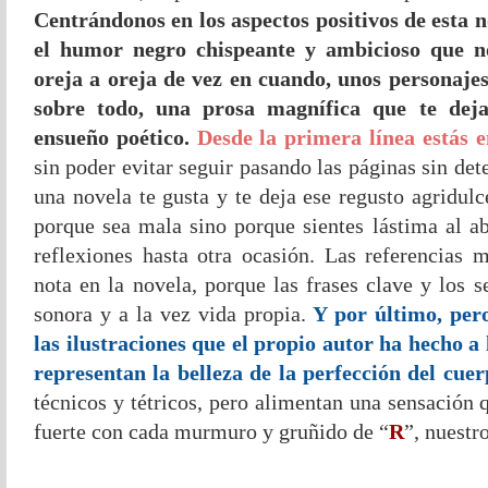
Centrándonos en
los aspectos positivos de esta 
el humor negro chispeante y ambicioso que n
oreja a oreja de vez en cuando, unos personajes 
sobre todo, una prosa magnífica que te deja
ensueño poético.
Desde la primera línea estás 
sin poder evitar seguir pasando las páginas sin de
una novela te gusta y te deja ese regusto agridul
porque sea mala sino porque sientes lástima al ab
reflexiones hasta otra ocasión. Las referencias 
nota en la novela, porque las frases clave y los 
sonora y a la vez vida propia.
Y por último, per
las ilustraciones que el propio autor ha hecho a 
representan la belleza de la perfección del cu
técnicos y tétricos, pero alimentan una sensación
fuerte con cada murmuro y gruñido de “
R
”, nuestr