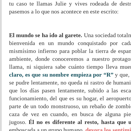
tu caso te llamas Julie y vives rodeada de dest
pasemos a lo que nos acontece en este escrito:
El mundo se ha ido al garete.
Una sociedad totalm
bienvenida en un mundo conquistado por cadá
mismísimo infierno para poblar la tierra de espan
ambiente, donde conoceremos a nuestro protago
llama, ni siquiera sabe cuánto tiempo lleva mue
claro, es que su nombre empieza por “R”
y que, 
se pudre lentamente, no queda ni rastro de humani
que los días pasen lentamente, subido a las esc
funcionamiento, del que es su hogar, el aeropuert
parte de un todo monstruoso, un rebaño de zombi
caza de vez en cuando, en busca de alguna pie
jugoso.
Él no es diferente al resto, hasta que 
emboscada a un grupo humano,
devora los sentim