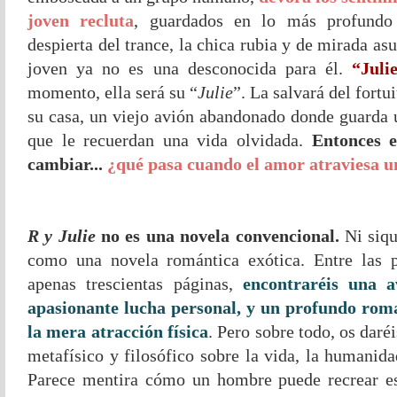
joven recluta
, guardados en lo más profundo
despierta del trance, la chica rubia y de mirada a
joven ya no es una desconocida para él.
“Jul
momento, ella será su “
Julie
”. La salvará del fortu
su casa, un viejo avión abandonado donde guarda u
que le recuerdan una vida olvidada.
Entonces 
cambiar...
¿qué pasa cuando el amor atraviesa u
R y Julie
no es una novela convencional.
Ni siqu
como una novela romántica exótica. Entre las p
apenas trescientas páginas,
encontraréis una a
apasionante lucha personal, y un profundo rom
la mera atracción física
. Pero sobre todo, os daré
metafísico y filosófico sobre la vida, la humanid
Parece mentira cómo un hombre puede recrear es