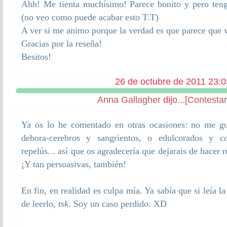
Ahh! Me tienta muchísimo! Parece bonito y pero teng
(no veo como puede acabar esto T.T)
A ver si me animo porque la verdad es que parece que v
Gracias por la reseña!
Besitos!
26 de octubre de 2011 23:0
Anna Gallagher
dijo...
[Contestar
Ya os lo he comentado en otras ocasiones: no me gu
debora-cerebros y sangrientos, o edulcorados y c
repelús... así que os agradecería que dejarais de hacer r
¡Y tan persuasivas, también!
En fin, en realidad es culpa mía. Ya sabía que si leía l
de leerlo,
tsk
. Soy un caso perdido. XD