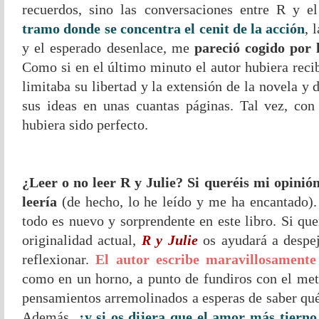
recuerdos, sino las conversaciones entre R y e
tramo donde se concentra el cenit de la acción
, 
y el esperado desenlace, me
pareció cogido por 
Como si en el último minuto el autor hubiera reci
limitaba su libertad y la extensión de la novela y 
sus ideas en unas cuantas páginas. Tal vez, con 
hubiera sido perfecto.
¿Leer o no leer R y Julie? Si queréis mi opinión
leería
(de hecho, lo he leído y me ha encantado).
todo es nuevo y sorprendente en este libro. Si quer
originalidad actual,
R y Julie
os ayudará a despej
reflexionar.
El autor escribe maravillosamente
como en un horno, a punto de fundiros con el met
pensamientos arremolinados a esperas de saber qué
Además,
¿y si os dijera que el amor más tierno