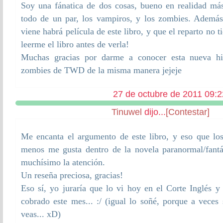
Soy una fánatica de dos cosas, bueno en realidad más
todo de un par, los vampiros, y los zombies. Ademá
viene habrá película de este libro, y que el reparto no t
leerme el libro antes de verla!
Muchas gracias por darme a conocer esta nueva hi
zombies de TWD de la misma manera jejeje
27 de octubre de 2011 09:2
Tinuwel
dijo...
[Contestar]
Me encanta el argumento de este libro, y eso que lo
menos me gusta dentro de la novela paranormal/fantá
muchísimo la atención.
Un reseña preciosa, gracias!
Eso sí, yo juraría que lo vi hoy en el Corte Inglés 
cobrado este mes... :/ (igual lo soñé, porque a vece
veas... xD)