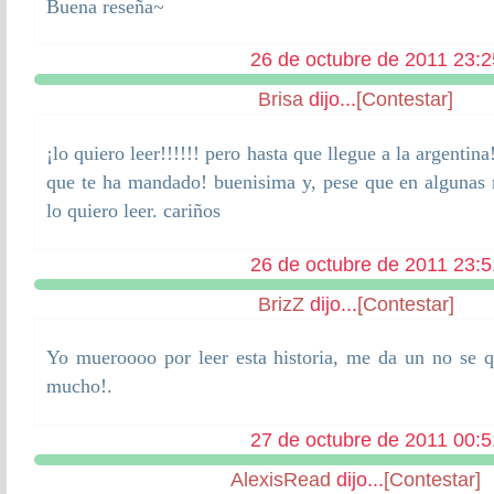
Buena reseña~
26 de octubre de 2011 23:2
Brisa
dijo...
[Contestar]
¡lo quiero leer!!!!!! pero hasta que llegue a la argentin
que te ha mandado! buenisima y, pese que en algunas 
lo quiero leer. cariños
26 de octubre de 2011 23:5
BrizZ
dijo...
[Contestar]
Yo mueroooo por leer esta historia, me da un no se 
mucho!.
27 de octubre de 2011 00:5
AlexisRead
dijo...
[Contestar]