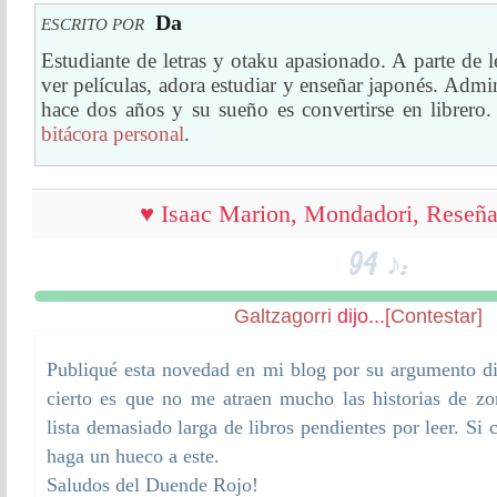
Da
ESCRITO POR
Estudiante de letras y otaku apasionado. A parte de l
ver películas, adora estudiar y enseñar japonés. Admi
hace dos años y su sueño es convertirse en librero.
bitácora personal
.
♥ Isaac Marion, Mondadori, Reseñ
94 ♪:
Galtzagorri
dijo...
[Contestar]
Publiqué esta novedad en mi blog por su argumento dif
cierto es que no me atraen mucho las historias de 
lista demasiado larga de libros pendientes por leer. Si c
haga un hueco a este.
Saludos del Duende Rojo!