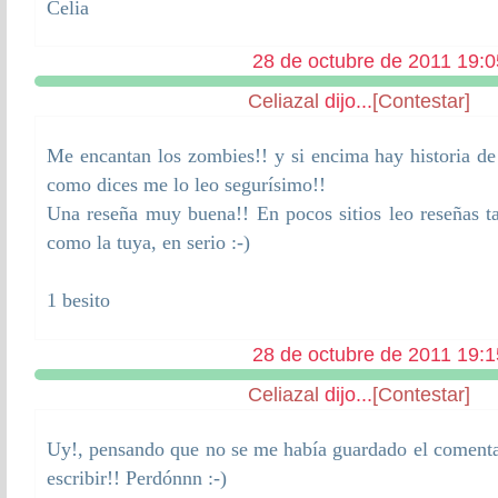
Celia
28 de octubre de 2011 19:0
Celiazal
dijo...
[Contestar]
Me encantan los zombies!! y si encima hay historia d
como dices me lo leo segurísimo!!
Una reseña muy buena!! En pocos sitios leo reseñas ta
como la tuya, en serio :-)
1 besito
28 de octubre de 2011 19:1
Celiazal
dijo...
[Contestar]
Uy!, pensando que no se me había guardado el comentar
escribir!! Perdónnn :-)