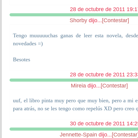
28 de octubre de 2011 19:1
Shorby
dijo...
[Contestar]
Tengo muuuuuchas ganas de leer esta novela, desd
novedades =)
Besotes
28 de octubre de 2011 23:3
Mireia
dijo...
[Contestar]
uuf, el libro pinta muy pero que muy bien, pero a mi e
para atrás, no se les tengo como repelús XD pero creo q
30 de octubre de 2011 14:2
Jennette-Spain
dijo...
[Contestar