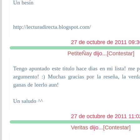
Un besín
http://lecturadirecta.blogspot.com/
27 de octubre de 2011 09:3
PetiteÑay
dijo...
[Contestar]
Tengo apuntado este titulo hace dias en mi lista! me
argumento! :) Muchas gracias por la reseña, la ve
ganas de leerlo aun!
Un saludo ^^
27 de octubre de 2011 11:0
Veritas
dijo...
[Contestar]