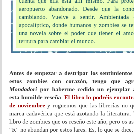
cuenta que ella está allí mismo. Para prote
aeropuerto abandonado. Desde que la cono
cambiando. Vuelve a sentir. Ambientada
apocalíptico, donde humanos y zombies se t
una novela sobre el poder que tienen el amo
ternura para cambiar el mundo.
Antes de empezar a destripar los sentimientos
estos zombies con corazón, tengo que agra
Mondadori
por haberme cedido un ejemplar 
esta humilde reseña
.
El libro lo podréis encont
de noviembre
y roguemos que las librerías no q
marea cadavérica que está azotando la literatura.
libro de zombies que os reseño este año, pero os 
“R” no abundan por estos lares. Es, lo que se dice, 