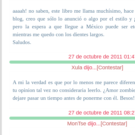
aaaah! no saben, este libro me llama muchísimo, hace
blog, creo que sólo lo anunció o algo por el estilo y ¡
pero la espera a que llegue a México puede ser et
mientras me quedo con los dientes largos.
Saludos.
27 de octubre de 2011 01:4
Xula
dijo...
[Contestar]
A mi la verdad es que por lo menos me parece diferen
tu opinion tal vez no consideraria leerlo. ¿Amor zomb
dejare pasar un tiempo antes de ponerme con él. Besos!
27 de octubre de 2011 08:2
MonTse
dijo...
[Contestar]